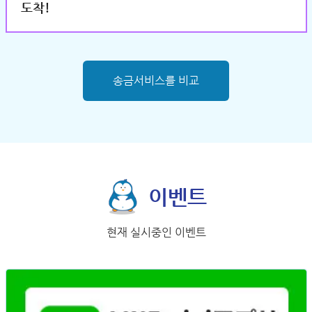
도착!
송금서비스를 비교
이벤트
현재 실시중인 이벤트