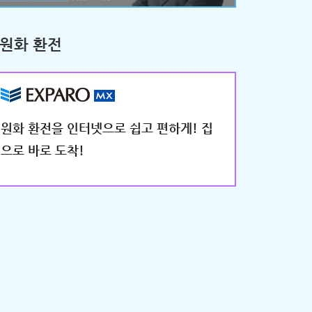
원화 환전
원화 환전을 인터넷으로 쉽고 편하게! 집
으로 바로 도착!