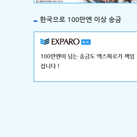
한국으로 100만엔 이상 송금
100만엔이 넘는 송금도 엑스파로가 책임
집니다！