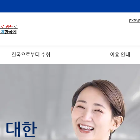
EXPA
로 카드
로
없이
한국에
한국으로부터 수취
이용 안내
에 대한