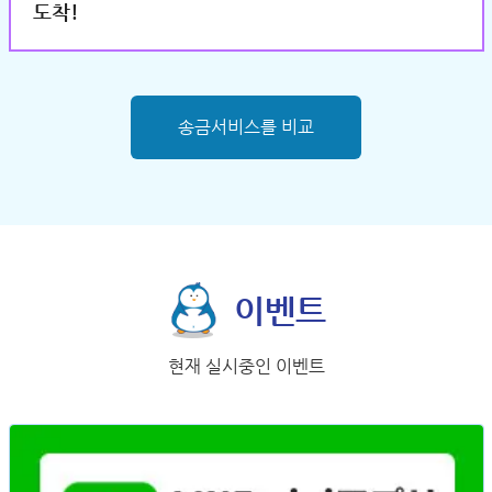
도착!
송금서비스를 비교
이벤트
현재 실시중인 이벤트