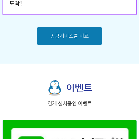
도착!
송금서비스를 비교
이벤트
현재 실시중인 이벤트