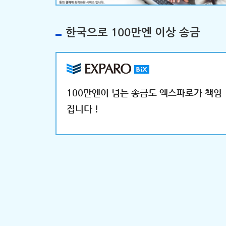
한국으로 100만엔 이상 송금
100만엔이 넘는 송금도 엑스파로가 책임
집니다！