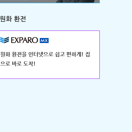
원화 환전
원화 환전을 인터넷으로 쉽고 편하게! 집
으로 바로 도착!