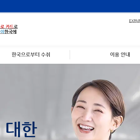
EXPA
로 카드
로
없이
한국에
한국으로부터 수취
이용 안내
에 대한