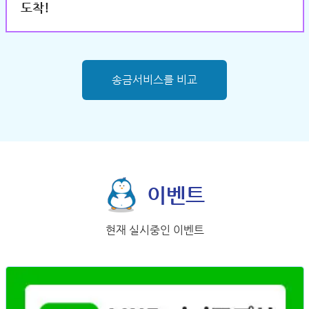
도착!
송금서비스를 비교
이벤트
현재 실시중인 이벤트