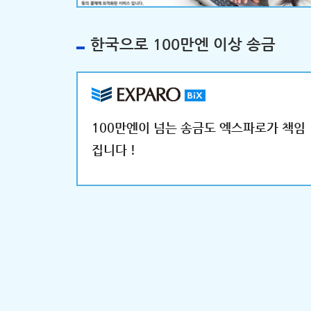
한국으로 100만엔 이상 송금
100만엔이 넘는 송금도 엑스파로가 책임
집니다！