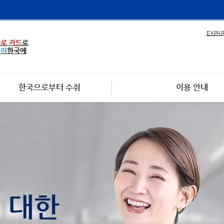
EXPA
로 카드
로
없이
한국에
한국으로부터 수취
이용 안내
에 대한