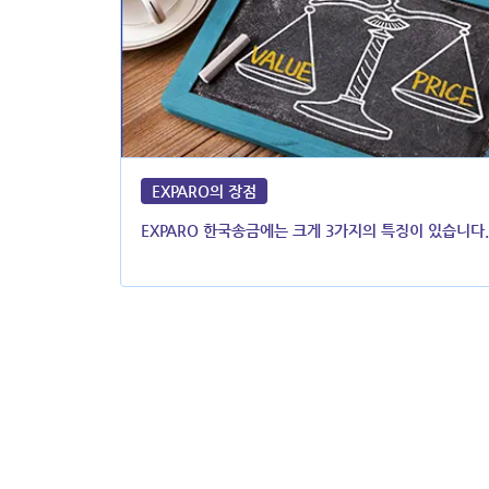
EXPARO의 장점
EXPARO 한국송금에는 크게 3가지의 특징이 있습니다.