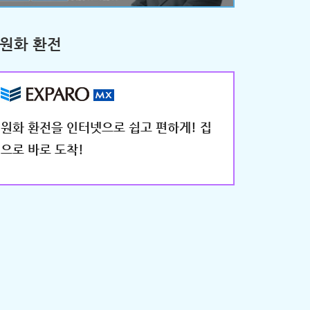
원화 환전
원화 환전을 인터넷으로 쉽고 편하게! 집
으로 바로 도착!