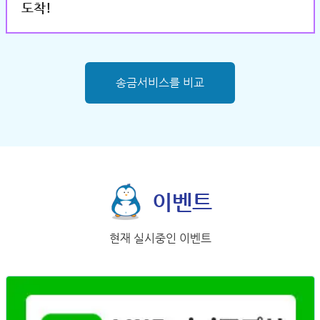
도착!
송금서비스를 비교
이벤트
현재 실시중인 이벤트