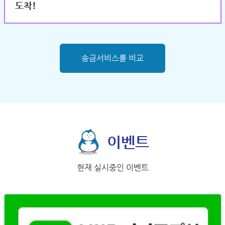
도착!
송금서비스를 비교
이벤트
현재 실시중인 이벤트