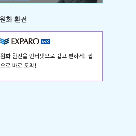
원화 환전
원화 환전을 인터넷으로 쉽고 편하게! 집
으로 바로 도착!