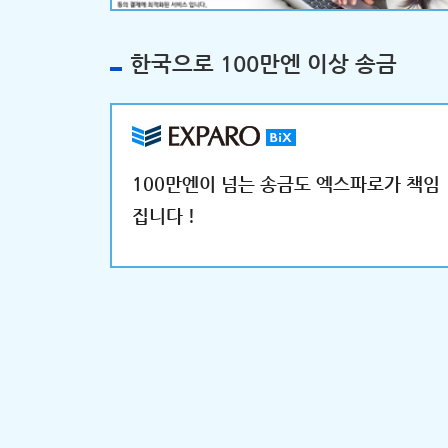
한국으로 100만엔 이상 송금
100만엔이 넘는 송금도 엑스파로가 책임
집니다！