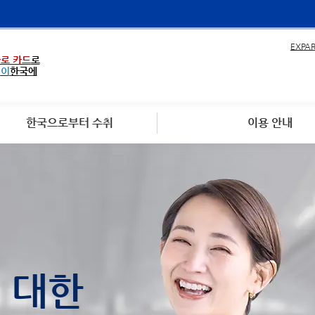
EXPA
로 카드
로
없이
한국에
한국으로부터 수취
이용 안내
에 대한