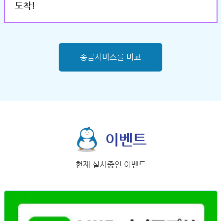
도착!
송금서비스를 비교
이벤트
현재 실시중인 이벤트