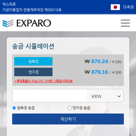
엑스파로
日本語
자금이동업자 관동재무국장 제00018호
송금 시뮬레이션
₩
870.24
원확정
/ ￥100
₩
879.16
엔지정
/ ￥100
※확정환율이 아닙니다. 자세한 사항은
이쪽으로
KRW
원확정 송금
엔지정 송금
계산하기