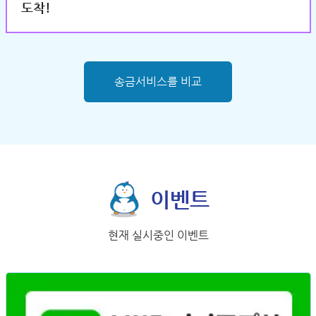
도착!
송금서비스를 비교
이벤트
현재 실시중인 이벤트