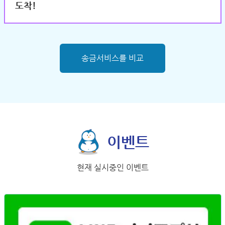
도착!
송금서비스를 비교
이벤트
현재 실시중인 이벤트