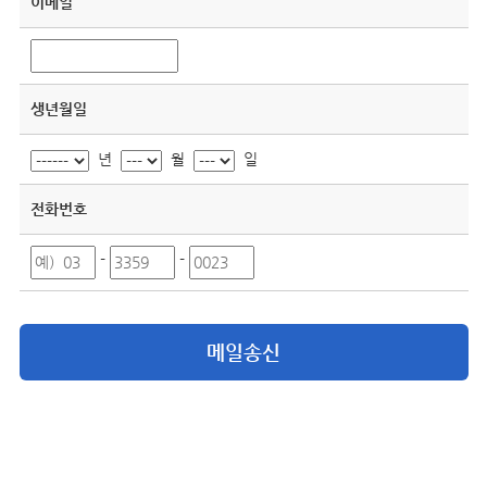
이메일
생년월일
년
월
일
전화번호
-
-
메일송신