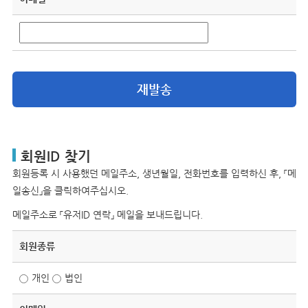
재발송
회원ID 찾기
회원등록 시 사용했던 메일주소, 생년월일, 전화번호를 입력하신 후, 「메
일송신」을 클릭하여주십시오.
메일주소로 「유저ID 연락」 메일을 보내드립니다.
회원종류
개인
법인