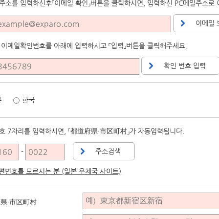
주소를 입력하신후「이메일 확인」버튼을 클릭하시면, 입력하신 PC메일주소로
이메일 
 이메일확인번호를 아래에 입력하시고 「입력」버튼을 클릭해주세요.
확인 번호 입력
본
한국
호 7자리를 입력하시면, 「都道府県・市区町村」가 자동입력됩니다.
-
주소검색
편번호를 모르시는 분 (일본 우체국 사이트)
県・市区町村