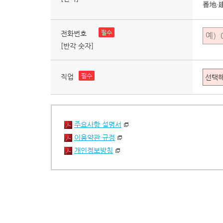
番地・
필수
전화번호
[반각 숫자]
필수
직업
주요사항 설명서
이용약관・규정
개인정보방침