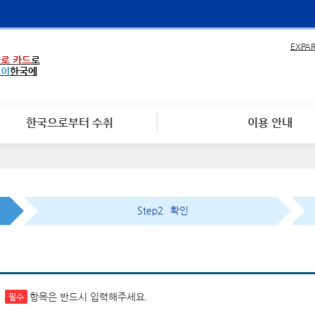
EXPA
로 카드
로
없이
한국에
한국으로부터 수취
이용 안내
Step2
확인
.
항목은 반드시 입력해주세요.
필수