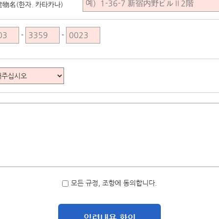
建物名(한자. 카타카나)
-
-
모든 규정, 조항에 동의합니다.
입력내용 확인