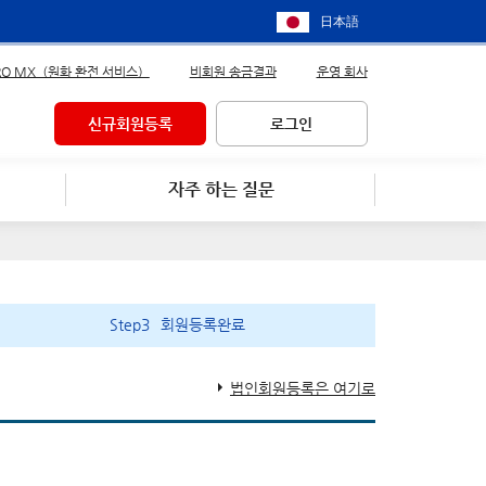
日本語
RO MX（원화 환전 서비스）
비회원 송금결과
운영 회사
신규회원등록
로그인
자주 하는 질문
Step3
회원등록완료
법인회원등록은 여기로