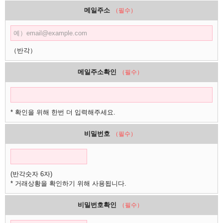
메일주소
（필수）
（반각）
메일주소확인
（필수）
* 확인을 위해 한번 더 입력해주세요.
비밀번호
（필수）
(반각숫자 6자)
* 거래상황을 확인하기 위해 사용됩니다.
비밀번호확인
（필수）