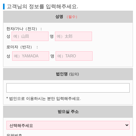
고객님의 정보를 입력해주세요.
성명
（필수）
한자/가나
（전각）
：
성
명
로마자
（반각）
：
성
명
법인명
(임의)
* 법인으로 이용하시는 분만 입력해주세요.
받으실 주소
우편번호