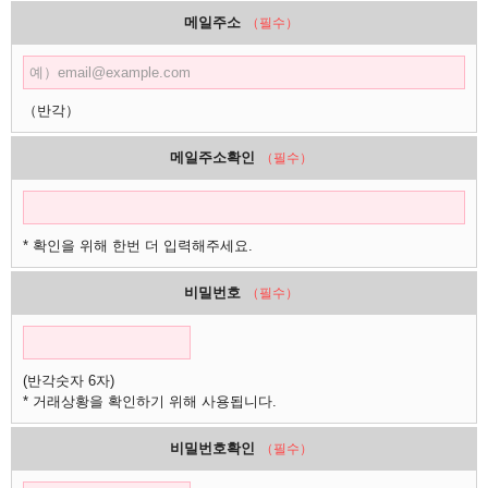
메일주소
（필수）
（반각）
메일주소확인
（필수）
* 확인을 위해 한번 더 입력해주세요.
비밀번호
（필수）
(반각숫자 6자)
* 거래상황을 확인하기 위해 사용됩니다.
비밀번호확인
（필수）