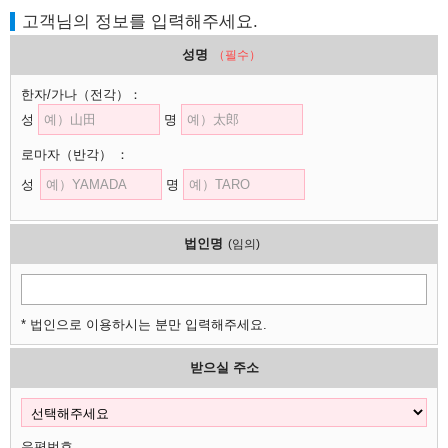
고객님의 정보를 입력해주세요.
성명
（필수）
한자/가나
（전각）
：
성
명
로마자
（반각）
：
성
명
법인명
(임의)
* 법인으로 이용하시는 분만 입력해주세요.
받으실 주소
우편번호