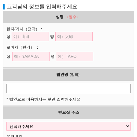
고객님의 정보를 입력해주세요.
성명
（필수）
한자/가나
（전각）
：
성
명
로마자
（반각）
：
성
명
법인명
(임의)
* 법인으로 이용하시는 분만 입력해주세요.
받으실 주소
우편번호