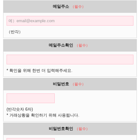
메일주소
（필수）
（반각）
메일주소확인
（필수）
* 확인을 위해 한번 더 입력해주세요.
비밀번호
（필수）
(반각숫자 6자)
* 거래상황을 확인하기 위해 사용됩니다.
비밀번호확인
（필수）