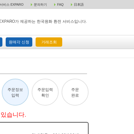
비스 EXPARO
문의하기
FAQ
日本語
 택배 주문
원매각 주문
거래조회
EXPARO가 제공하는 한국원화 환전 서비스입니다.
원매각 신청
거래조회
주문정보
주문입력
주문
입력
확인
완료
 있습니다.