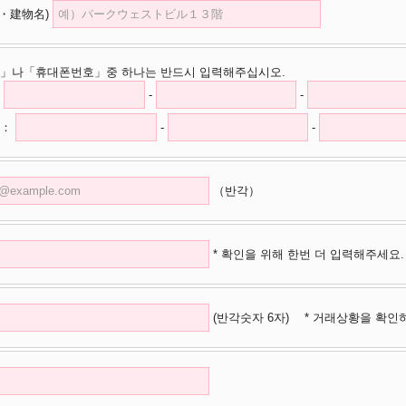
・建物名)
」나「휴대폰번호」중 하나는 반드시 입력해주십시오.
-
-
：
-
-
（반각）
* 확인을 위해 한번 더 입력해주세요.
(반각숫자 6자)
* 거래상황을 확인