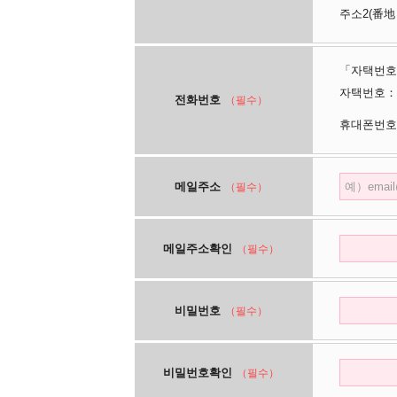
주소2(番地
「자택번호
자택번호：
전화번호
（필수）
휴대폰번호
메일주소
（필수）
메일주소확인
（필수）
비밀번호
（필수）
비밀번호확인
（필수）