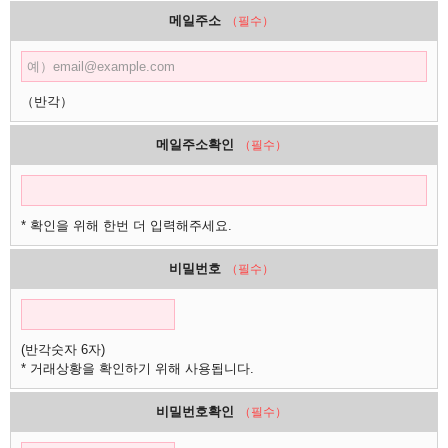
메일주소
（필수）
（반각）
메일주소확인
（필수）
* 확인을 위해 한번 더 입력해주세요.
비밀번호
（필수）
(반각숫자 6자)
* 거래상황을 확인하기 위해 사용됩니다.
비밀번호확인
（필수）