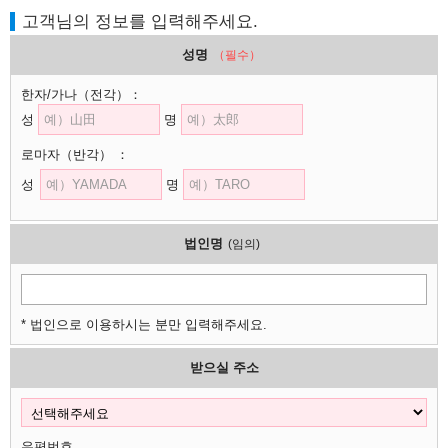
고객님의 정보를 입력해주세요.
성명
（필수）
한자/가나
（전각）
：
성
명
로마자
（반각）
：
성
명
법인명
(임의)
* 법인으로 이용하시는 분만 입력해주세요.
받으실 주소
우편번호