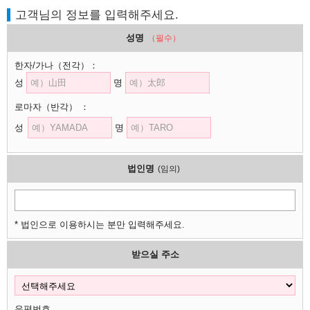
고객님의 정보를 입력해주세요.
성명
（필수）
한자/가나
（전각）
：
성
명
로마자
（반각）
：
성
명
법인명
(임의)
* 법인으로 이용하시는 분만 입력해주세요.
받으실 주소
우편번호