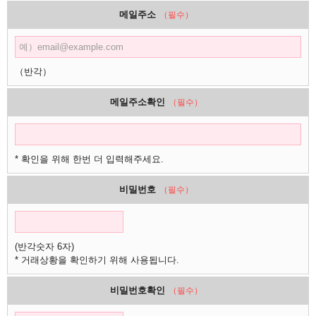
메일주소
（필수）
（반각）
메일주소확인
（필수）
* 확인을 위해 한번 더 입력해주세요.
비밀번호
（필수）
(반각숫자 6자)
* 거래상황을 확인하기 위해 사용됩니다.
비밀번호확인
（필수）