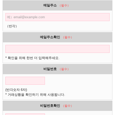
메일주소
（필수）
（반각）
메일주소확인
（필수）
* 확인을 위해 한번 더 입력해주세요.
비밀번호
（필수）
(반각숫자 6자)
* 거래상황을 확인하기 위해 사용됩니다.
비밀번호확인
（필수）