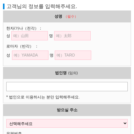
고객님의 정보를 입력해주세요.
성명
（필수）
한자/가나
（전각）
：
성
명
로마자
（반각）
：
성
명
법인명
(임의)
* 법인으로 이용하시는 분만 입력해주세요.
받으실 주소
우편번호