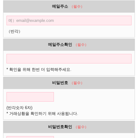
메일주소
（필수）
（반각）
메일주소확인
（필수）
* 확인을 위해 한번 더 입력해주세요.
비밀번호
（필수）
(반각숫자 6자)
* 거래상황을 확인하기 위해 사용됩니다.
비밀번호확인
（필수）