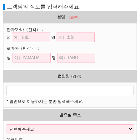
고객님의 정보를 입력해주세요.
성명
（필수）
한자/가나
（전각）
：
성
명
로마자
（반각）
：
성
명
법인명
(임의)
* 법인으로 이용하시는 분만 입력해주세요.
받으실 주소
우편번호