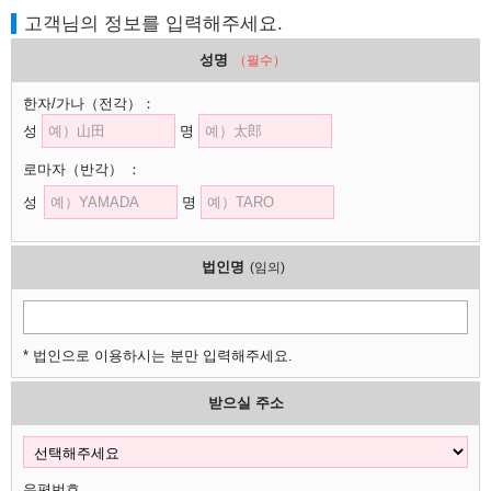
고객님의 정보를 입력해주세요.
성명
（필수）
한자/가나
（전각）
：
성
명
로마자
（반각）
：
성
명
법인명
(임의)
* 법인으로 이용하시는 분만 입력해주세요.
받으실 주소
우편번호