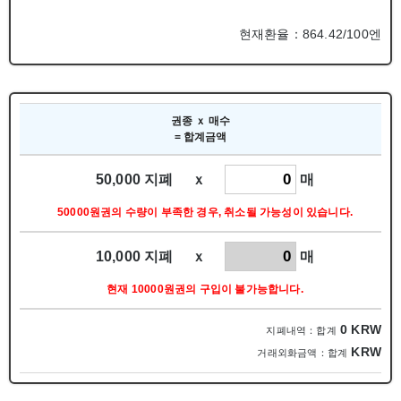
현재환율：864.42/100엔
권종 ｘ 매수
= 합계금액
50,000 지폐 ｘ
매
50000원권의 수량이 부족한 경우, 취소될 가능성이 있습니다.
10,000 지폐 ｘ
매
현재 10000원권의 구입이 불가능합니다.
0
KRW
지폐내역：합계
KRW
거래외화금액：합계