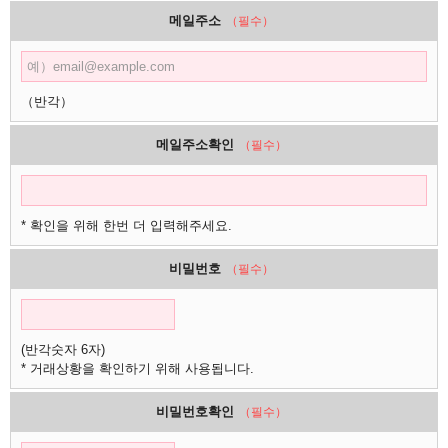
메일주소
（필수）
（반각）
메일주소확인
（필수）
* 확인을 위해 한번 더 입력해주세요.
비밀번호
（필수）
(반각숫자 6자)
* 거래상황을 확인하기 위해 사용됩니다.
비밀번호확인
（필수）