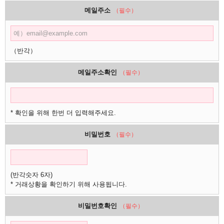
메일주소
（필수）
（반각）
메일주소확인
（필수）
* 확인을 위해 한번 더 입력해주세요.
비밀번호
（필수）
(반각숫자 6자)
* 거래상황을 확인하기 위해 사용됩니다.
비밀번호확인
（필수）