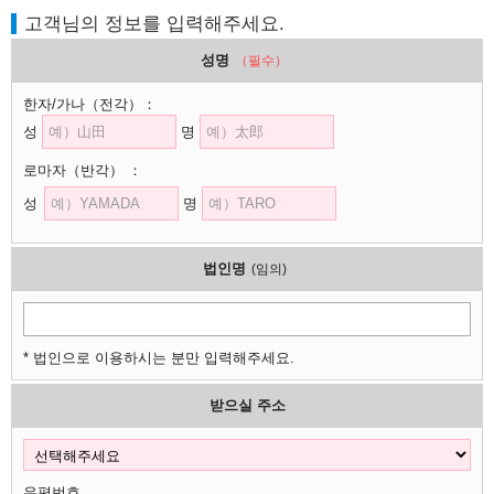
고객님의 정보를 입력해주세요.
성명
（필수）
한자/가나
（전각）
：
성
명
로마자
（반각）
：
성
명
법인명
(임의)
* 법인으로 이용하시는 분만 입력해주세요.
받으실 주소
우편번호