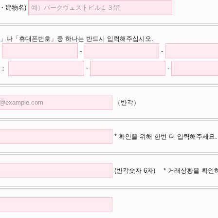
・建物名)
」나「휴대폰번호」중 하나는 반드시 입력해주십시오.
-
-
：
-
-
（반각）
* 확인을 위해 한번 더 입력해주세요.
(반각숫자 6자)
* 거래상황을 확인