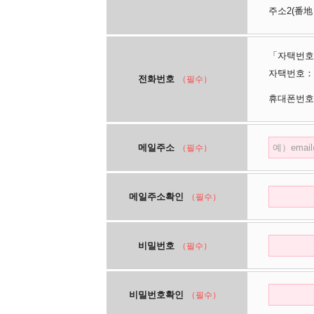
주소2(番地
「자택번호
자택번호：
전화번호
（필수）
휴대폰번호
메일주소
（필수）
메일주소확인
（필수）
비밀번호
（필수）
비밀번호확인
（필수）