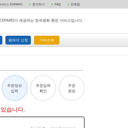
비스 EXPARO
문의하기
FAQ
日本語
 택배 주문
원매각 주문
거래조회
EXPARO가 제공하는 한국원화 환전 서비스입니다.
원매각 신청
거래조회
주문정보
주문입력
주문
입력
확인
완료
 있습니다.