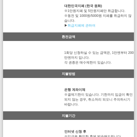
대한민국지폐 (한국 원화)
※1만원지폐 및 5만원지폐만 취급합니다.
※동전 및 1000원/5000원 지페를 취급하지 않
습니다.
▶
취급지폐에 관하여
환전금액
1회당 신청하실 수 있는 금액은, 1만엔부터 200
만엔까지 입니다.
각 권종은 매수제한이 있습니다.
지불방법
은행 계좌이체
※결제기한이 있습니다. 기한까지 입금이 확인
되지 않는 경우, 취소처리 되오니 주의하시기
바랍니다.
지불기간
인터넷 신청 후
※입금을 확인한 후에 발송해드립니다.