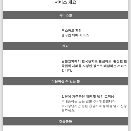
서비스 개요
서비스명
엑스파로 환전
원구입 택배 서비스
개요
일본엔화에서 한국원화로 환전하고, 환전한 한
국원화 지페를 지정된 장소로 배달하는 서비스
입니다.
이용하실 수 있는 분
일본에 거주중인 개인 및 법인 고객님
※배송하는 곳은 일본국내에 한합니다.
※미성년자인 분은 친권자의 동의를 얻어 신청
해주세요.
취급통화