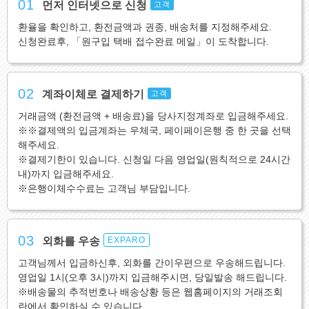
01
먼저 인터넷으로 신청
고객
환율을 확인하고, 환전금액과 권종, 배송처를 지정해주세요.
신청완료후, 「원구입 택배 접수완료 메일」이 도착합니다.
02
계좌이체로 결제하기
고객
거래금액 (환전금액 + 배송료)을 당사지정계좌로 입금해주세요.
※※결제액의 입금계좌는 우체국, 페이페이은행 중 한 곳을 선택
해주세요.
※결제기한이 있습니다. 신청일 다음 영업일(원칙적으로 24시간
내)까지 입금해주세요.
※은행이체수수료는 고객님 부담입니다.
03
외화를 우송
EXPARO
고객님께서 입금하신후, 외화를 간이우편으로 우송해드립니다.
영업일 1시(오후 3시)까지 입금해주시면, 당일발송 해드립니다.
※배송물의 추적번호나 배송상황 등은 웹홈페이지의 거래조회
란에서 확인하실 수 있습니다.