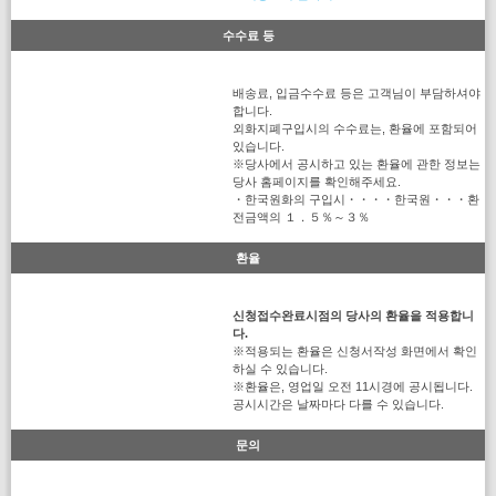
수수료 등
배송료, 입금수수료 등은 고객님이 부담하셔야
합니다.
외화지폐구입시의 수수료는, 환율에 포함되어
있습니다.
※당사에서 공시하고 있는 환율에 관한 정보는
당사 홈페이지를 확인해주세요.
・한국원화의 구입시・・・・한국원・・・환
전금액의 １．５％～３％
환율
신청접수완료시점의 당사의 환율을 적용합니
다.
※적용되는 환율은 신청서작성 화면에서 확인
하실 수 있습니다.
※환율은, 영업일 오전 11시경에 공시됩니다.
공시시간은 날짜마다 다를 수 있습니다.
문의