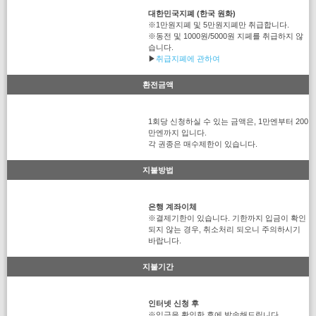
대한민국지폐 (한국 원화)
※1만원지폐 및 5만원지폐만 취급합니다.
※동전 및 1000원/5000원 지페를 취급하지 않
습니다.
▶
취급지폐에 관하여
환전금액
1회당 신청하실 수 있는 금액은, 1만엔부터 200
만엔까지 입니다.
각 권종은 매수제한이 있습니다.
지불방법
은행 계좌이체
※결제기한이 있습니다. 기한까지 입금이 확인
되지 않는 경우, 취소처리 되오니 주의하시기
바랍니다.
지불기간
인터넷 신청 후
※입금을 확인한 후에 발송해드립니다.