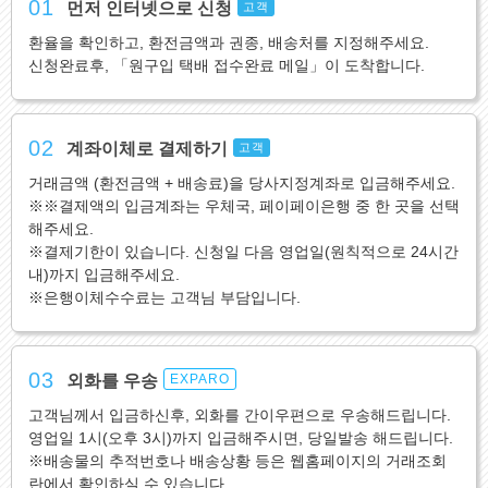
01
먼저 인터넷으로 신청
고객
환율을 확인하고, 환전금액과 권종, 배송처를 지정해주세요.
신청완료후, 「원구입 택배 접수완료 메일」이 도착합니다.
02
계좌이체로 결제하기
고객
거래금액 (환전금액 + 배송료)을 당사지정계좌로 입금해주세요.
※※결제액의 입금계좌는 우체국, 페이페이은행 중 한 곳을 선택
해주세요.
※결제기한이 있습니다. 신청일 다음 영업일(원칙적으로 24시간
내)까지 입금해주세요.
※은행이체수수료는 고객님 부담입니다.
03
외화를 우송
EXPARO
고객님께서 입금하신후, 외화를 간이우편으로 우송해드립니다.
영업일 1시(오후 3시)까지 입금해주시면, 당일발송 해드립니다.
※배송물의 추적번호나 배송상황 등은 웹홈페이지의 거래조회
란에서 확인하실 수 있습니다.