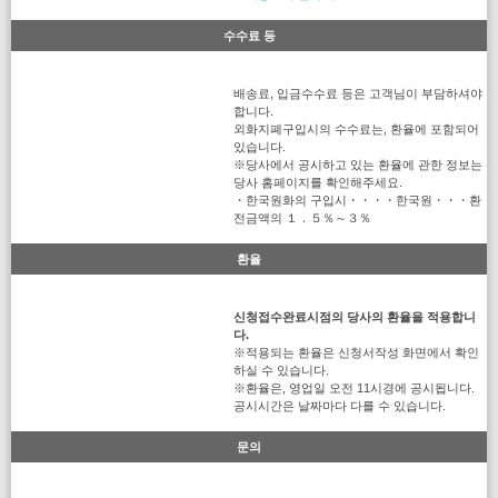
수수료 등
배송료, 입금수수료 등은 고객님이 부담하셔야
합니다.
외화지폐구입시의 수수료는, 환율에 포함되어
있습니다.
※당사에서 공시하고 있는 환율에 관한 정보는
당사 홈페이지를 확인해주세요.
・한국원화의 구입시・・・・한국원・・・환
전금액의 １．５％～３％
환율
신청접수완료시점의 당사의 환율을 적용합니
다.
※적용되는 환율은 신청서작성 화면에서 확인
하실 수 있습니다.
※환율은, 영업일 오전 11시경에 공시됩니다.
공시시간은 날짜마다 다를 수 있습니다.
문의