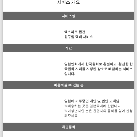
서비스 개요
서비스명
엑스파로 환전
원구입 택배 서비스
개요
일본엔화에서 한국원화로 환전하고, 환전한 한
국원화 지페를 지정된 장소로 배달하는 서비스
입니다.
이용하실 수 있는 분
일본에 거주중인 개인 및 법인 고객님
※배송하는 곳은 일본국내에 한합니다.
※미성년자인 분은 친권자의 동의를 얻어 신청
해주세요.
취급통화