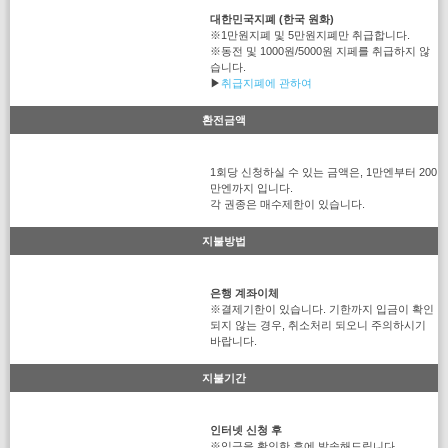
대한민국지폐 (한국 원화)
※1만원지폐 및 5만원지폐만 취급합니다.
※동전 및 1000원/5000원 지페를 취급하지 않
습니다.
▶
취급지폐에 관하여
환전금액
1회당 신청하실 수 있는 금액은, 1만엔부터 200
만엔까지 입니다.
각 권종은 매수제한이 있습니다.
지불방법
은행 계좌이체
※결제기한이 있습니다. 기한까지 입금이 확인
되지 않는 경우, 취소처리 되오니 주의하시기
바랍니다.
지불기간
인터넷 신청 후
※입금을 확인한 후에 발송해드립니다.