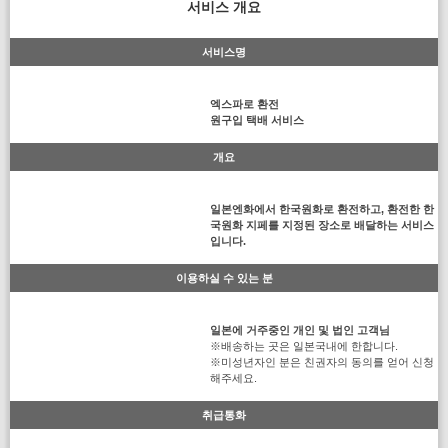
서비스 개요
서비스명
엑스파로 환전
원구입 택배 서비스
개요
일본엔화에서 한국원화로 환전하고, 환전한 한
국원화 지페를 지정된 장소로 배달하는 서비스
입니다.
이용하실 수 있는 분
일본에 거주중인 개인 및 법인 고객님
※배송하는 곳은 일본국내에 한합니다.
※미성년자인 분은 친권자의 동의를 얻어 신청
해주세요.
취급통화