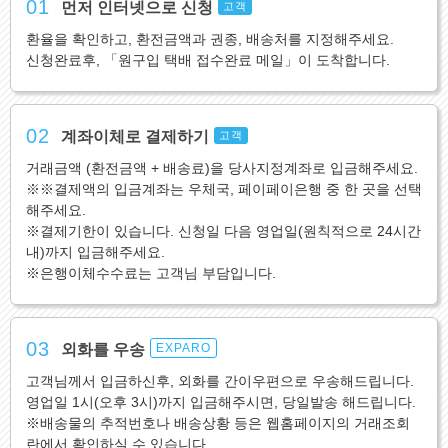
01
먼저 인터넷으로 신청
고객
환율을 확인하고, 환전금액과 권종, 배송처를 지정해주세요.
신청완료후, 「원구입 택배 접수완료 메일」이 도착합니다.
02
계좌이체로 결제하기
고객
거래금액 (환전금액 + 배송료)을 당사지정계좌로 입금해주세요.
※※결제액의 입금계좌는 우체국, 페이페이은행 중 한 곳을 선택
해주세요.
※결제기한이 있습니다. 신청일 다음 영업일(원칙적으로 24시간
내)까지 입금해주세요.
※은행이체수수료는 고객님 부담입니다.
03
외화를 우송
EXPARO
고객님께서 입금하신후, 외화를 간이우편으로 우송해드립니다.
영업일 1시(오후 3시)까지 입금해주시면, 당일발송 해드립니다.
※배송물의 추적번호나 배송상황 등은 웹홈페이지의 거래조회
란에서 확인하실 수 있습니다.