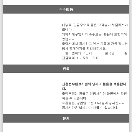
수수료 등
배송료, 입금수수료 등은 고객님이 부담하셔야
합니다.
외화지폐구입시의 수수료는, 환율에 포함되어
있습니다.
※당사에서 공시하고 있는 환율에 관한 정보는
당사 홈페이지를 확인해주세요.
・한국원화의 구입시・・・・한국원・・・환
전금액의 １．５％～３％
환율
신청접수완료시점의 당사의 환율을 적용합니
다.
※적용되는 환율은 신청서작성 화면에서 확인
하실 수 있습니다.
※환율은, 영업일 오전 11시경에 공시됩니다.
공시시간은 날짜마다 다를 수 있습니다.
문의