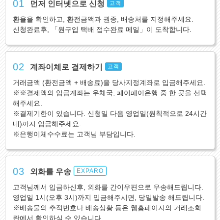
01
먼저 인터넷으로 신청
고객
환율을 확인하고, 환전금액과 권종, 배송처를 지정해주세요.
신청완료후, 「원구입 택배 접수완료 메일」이 도착합니다.
02
계좌이체로 결제하기
고객
거래금액 (환전금액 + 배송료)을 당사지정계좌로 입금해주세요.
※※결제액의 입금계좌는 우체국, 페이페이은행 중 한 곳을 선택
해주세요.
※결제기한이 있습니다. 신청일 다음 영업일(원칙적으로 24시간
내)까지 입금해주세요.
※은행이체수수료는 고객님 부담입니다.
03
외화를 우송
EXPARO
고객님께서 입금하신후, 외화를 간이우편으로 우송해드립니다.
영업일 1시(오후 3시)까지 입금해주시면, 당일발송 해드립니다.
※배송물의 추적번호나 배송상황 등은 웹홈페이지의 거래조회
란에서 확인하실 수 있습니다.