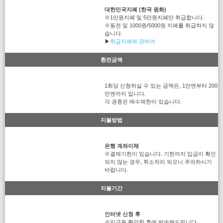
대한민국지폐 (한국 원화)
※1만원지폐 및 5만원지폐만 취급합니다.
※동전 및 1000원/5000원 지페를 취급하지 않
습니다.
▶
취급지폐에 관하여
환전금액
1회당 신청하실 수 있는 금액은, 1만엔부터 200
만엔까지 입니다.
각 권종은 매수제한이 있습니다.
지불방법
은행 계좌이체
※결제기한이 있습니다. 기한까지 입금이 확인
되지 않는 경우, 취소처리 되오니 주의하시기
바랍니다.
지불기간
인터넷 신청 후
※입금을 확인한 후에 발송해드립니다.