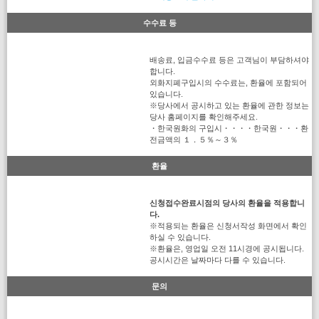
수수료 등
배송료, 입금수수료 등은 고객님이 부담하셔야
합니다.
외화지폐구입시의 수수료는, 환율에 포함되어
있습니다.
※당사에서 공시하고 있는 환율에 관한 정보는
당사 홈페이지를 확인해주세요.
・한국원화의 구입시・・・・한국원・・・환
전금액의 １．５％～３％
환율
신청접수완료시점의 당사의 환율을 적용합니
다.
※적용되는 환율은 신청서작성 화면에서 확인
하실 수 있습니다.
※환율은, 영업일 오전 11시경에 공시됩니다.
공시시간은 날짜마다 다를 수 있습니다.
문의