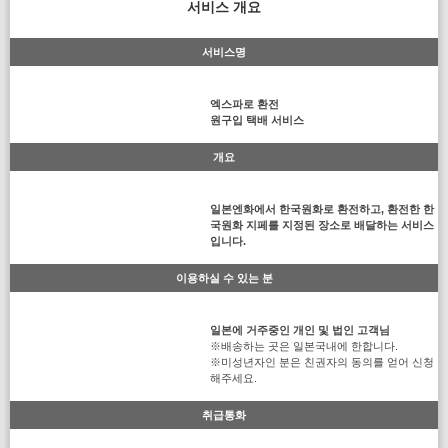
서비스 개요
서비스명
엑스파로 환전
원구입 택배 서비스
개요
일본엔화에서 한국원화로 환전하고, 환전한 한
국원화 지페를 지정된 장소로 배달하는 서비스
입니다.
이용하실 수 있는 분
일본에 거주중인 개인 및 법인 고객님
※배송하는 곳은 일본국내에 한합니다.
※미성년자인 분은 친권자의 동의를 얻어 신청
해주세요.
취급통화