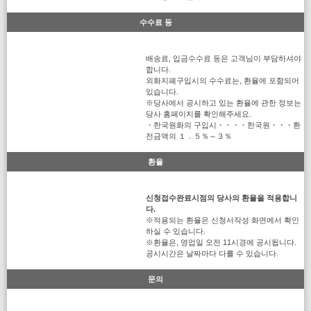
수수료 등
배송료, 입금수수료 등은 고객님이 부담하셔야
합니다.
외화지폐구입시의 수수료는, 환율에 포함되어
있습니다.
※당사에서 공시하고 있는 환율에 관한 정보는
당사 홈페이지를 확인해주세요.
・한국원화의 구입시・・・・한국원・・・환
전금액의 １．５％～３％
환율
신청접수완료시점의 당사의 환율을 적용합니
다.
※적용되는 환율은 신청서작성 화면에서 확인
하실 수 있습니다.
※환율은, 영업일 오전 11시경에 공시됩니다.
공시시간은 날짜마다 다를 수 있습니다.
문의