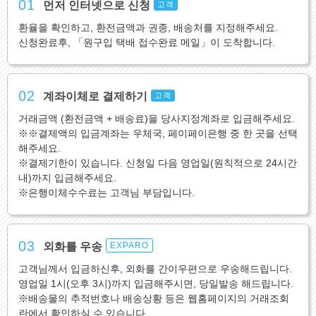
01
먼저 인터넷으로 신청
고객
환율을 확인하고, 환전금액과 권종, 배송처를 지정해주세요.
신청완료후, 「원구입 택배 접수완료 메일」이 도착합니다.
02
계좌이체로 결제하기
고객
거래금액 (환전금액 + 배송료)을 당사지정계좌로 입금해주세요.
※※결제액의 입금계좌는 우체국, 페이페이은행 중 한 곳을 선택
해주세요.
※결제기한이 있습니다. 신청일 다음 영업일(원칙적으로 24시간
내)까지 입금해주세요.
※은행이체수수료는 고객님 부담입니다.
03
외화를 우송
EXPARO
고객님께서 입금하신후, 외화를 간이우편으로 우송해드립니다.
영업일 1시(오후 3시)까지 입금해주시면, 당일발송 해드립니다.
※배송물의 추적번호나 배송상황 등은 웹홈페이지의 거래조회
란에서 확인하실 수 있습니다.