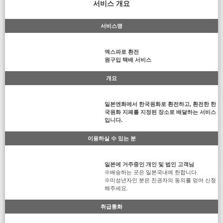
서비스 개요
서비스명
엑스파로 환전
원구입 택배 서비스
개요
일본엔화에서 한국원화로 환전하고, 환전한 한
국원화 지페를 지정된 장소로 배달하는 서비스
입니다.
이용하실 수 있는 분
일본에 거주중인 개인 및 법인 고객님
※배송하는 곳은 일본국내에 한합니다.
※미성년자인 분은 친권자의 동의를 얻어 신청
해주세요.
취급통화