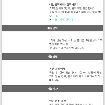
대한민국지폐 (한국 원화)
※1만원지폐 및 5만원지폐만 취급합니다.
※동전 및 1000원/5000원 지페를 취급하지 않
습니다.
▶
취급지폐에 관하여
환전금액
1회당 신청하실 수 있는 금액은, 1만엔부터 200
만엔까지 입니다.
각 권종은 매수제한이 있습니다.
지불방법
은행 계좌이체
※결제기한이 있습니다. 기한까지 입금이 확인
되지 않는 경우, 취소처리 되오니 주의하시기
바랍니다.
지불기간
인터넷 신청 후
※입금을 확인한 후에 발송해드립니다.