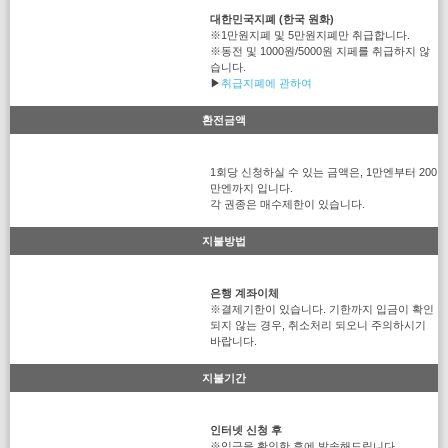
대한민국지폐 (한국 원화)
※1만원지폐 및 5만원지폐만 취급합니다.
※동전 및 1000원/5000원 지페를 취급하지 않
습니다.
▶
취급지폐에 관하여
환전금액
1회당 신청하실 수 있는 금액은, 1만엔부터 200
만엔까지 입니다.
각 권종은 매수제한이 있습니다.
지불방법
은행 계좌이체
※결제기한이 있습니다. 기한까지 입금이 확인
되지 않는 경우, 취소처리 되오니 주의하시기
바랍니다.
지불기간
인터넷 신청 후
※입금을 확인한 후에 발송해드립니다.