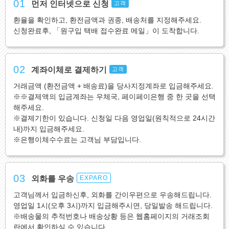
01
먼저 인터넷으로 신청
고객
환율을 확인하고, 환전금액과 권종, 배송처를 지정해주세요.
신청완료후, 「원구입 택배 접수완료 메일」이 도착합니다.
02
계좌이체로 결제하기
고객
거래금액 (환전금액 + 배송료)을 당사지정계좌로 입금해주세요.
※※결제액의 입금계좌는 우체국, 페이페이은행 중 한 곳을 선택
해주세요.
※결제기한이 있습니다. 신청일 다음 영업일(원칙적으로 24시간
내)까지 입금해주세요.
※은행이체수수료는 고객님 부담입니다.
03
외화를 우송
EXPARO
고객님께서 입금하신후, 외화를 간이우편으로 우송해드립니다.
영업일 1시(오후 3시)까지 입금해주시면, 당일발송 해드립니다.
※배송물의 추적번호나 배송상황 등은 웹홈페이지의 거래조회
란에서 확인하실 수 있습니다.