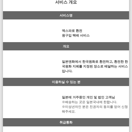
서비스 개요
서비스명
엑스파로 환전
원구입 택배 서비스
개요
일본엔화에서 한국원화로 환전하고, 환전한 한
국원화 지페를 지정된 장소로 배달하는 서비스
입니다.
이용하실 수 있는 분
일본에 거주중인 개인 및 법인 고객님
※배송하는 곳은 일본국내에 한합니다.
※미성년자인 분은 친권자의 동의를 얻어 신청
해주세요.
취급통화