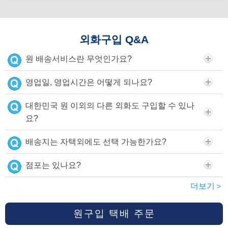
외화구입 Q&A
원 배송서비스란 무엇인가요?
영업일, 영업시간은 어떻게 되나요?
대한민국 원 이외의 다른 외화도 구입할 수 있나
요?
배송지는 자택외에도 선택 가능한가요?
점포는 있나요?
더보기＞
원구입 택배 주문