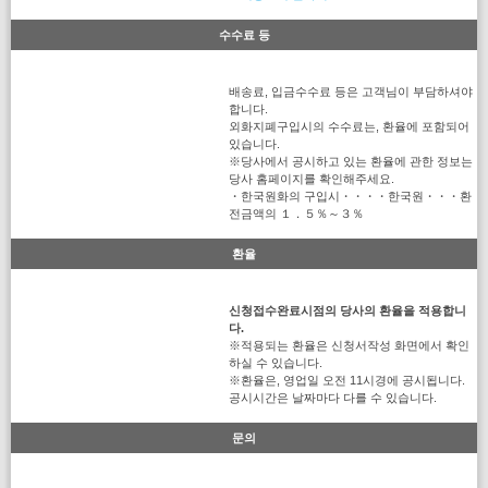
수수료 등
배송료, 입금수수료 등은 고객님이 부담하셔야
합니다.
외화지폐구입시의 수수료는, 환율에 포함되어
있습니다.
※당사에서 공시하고 있는 환율에 관한 정보는
당사 홈페이지를 확인해주세요.
・한국원화의 구입시・・・・한국원・・・환
전금액의 １．５％～３％
환율
신청접수완료시점의 당사의 환율을 적용합니
다.
※적용되는 환율은 신청서작성 화면에서 확인
하실 수 있습니다.
※환율은, 영업일 오전 11시경에 공시됩니다.
공시시간은 날짜마다 다를 수 있습니다.
문의