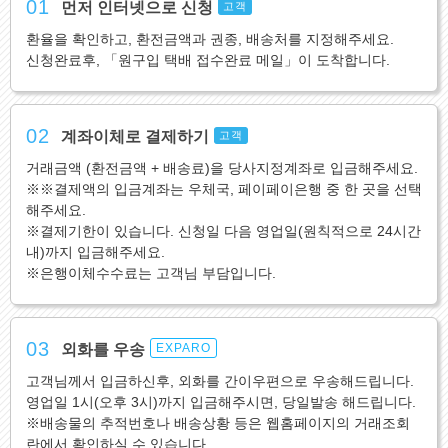
01
먼저 인터넷으로 신청
고객
환율을 확인하고, 환전금액과 권종, 배송처를 지정해주세요.
신청완료후, 「원구입 택배 접수완료 메일」이 도착합니다.
02
계좌이체로 결제하기
고객
거래금액 (환전금액 + 배송료)을 당사지정계좌로 입금해주세요.
※※결제액의 입금계좌는 우체국, 페이페이은행 중 한 곳을 선택
해주세요.
※결제기한이 있습니다. 신청일 다음 영업일(원칙적으로 24시간
내)까지 입금해주세요.
※은행이체수수료는 고객님 부담입니다.
03
외화를 우송
EXPARO
고객님께서 입금하신후, 외화를 간이우편으로 우송해드립니다.
영업일 1시(오후 3시)까지 입금해주시면, 당일발송 해드립니다.
※배송물의 추적번호나 배송상황 등은 웹홈페이지의 거래조회
란에서 확인하실 수 있습니다.