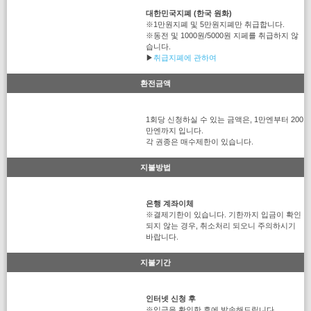
대한민국지폐 (한국 원화)
※1만원지폐 및 5만원지폐만 취급합니다.
※동전 및 1000원/5000원 지페를 취급하지 않
습니다.
▶
취급지폐에 관하여
환전금액
1회당 신청하실 수 있는 금액은, 1만엔부터 200
만엔까지 입니다.
각 권종은 매수제한이 있습니다.
지불방법
은행 계좌이체
※결제기한이 있습니다. 기한까지 입금이 확인
되지 않는 경우, 취소처리 되오니 주의하시기
바랍니다.
지불기간
인터넷 신청 후
※입금을 확인한 후에 발송해드립니다.