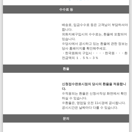
수수료 등
배송료, 입금수수료 등은 고객님이 부담하셔야
합니다.
외화지폐구입시의 수수료는, 환율에 포함되어
있습니다.
※당사에서 공시하고 있는 환율에 관한 정보는
당사 홈페이지를 확인해주세요.
・한국원화의 구입시・・・・한국원・・・환
전금액의 １．５％～３％
환율
신청접수완료시점의 당사의 환율을 적용합니
다.
※적용되는 환율은 신청서작성 화면에서 확인
하실 수 있습니다.
※환율은, 영업일 오전 11시경에 공시됩니다.
공시시간은 날짜마다 다를 수 있습니다.
문의