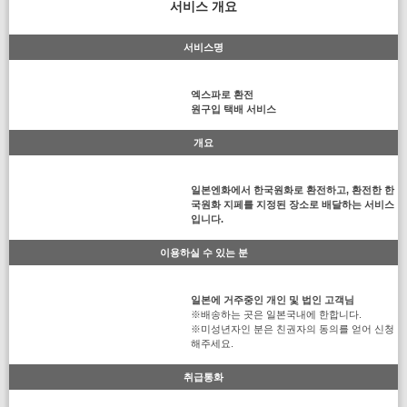
서비스 개요
서비스명
엑스파로 환전
원구입 택배 서비스
개요
일본엔화에서 한국원화로 환전하고, 환전한 한
국원화 지페를 지정된 장소로 배달하는 서비스
입니다.
이용하실 수 있는 분
일본에 거주중인 개인 및 법인 고객님
※배송하는 곳은 일본국내에 한합니다.
※미성년자인 분은 친권자의 동의를 얻어 신청
해주세요.
취급통화