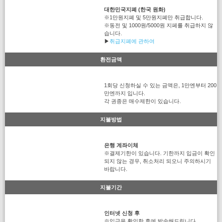
대한민국지폐 (한국 원화)
※1만원지폐 및 5만원지폐만 취급합니다.
※동전 및 1000원/5000원 지페를 취급하지 않
습니다.
▶
취급지폐에 관하여
환전금액
1회당 신청하실 수 있는 금액은, 1만엔부터 200
만엔까지 입니다.
각 권종은 매수제한이 있습니다.
지불방법
은행 계좌이체
※결제기한이 있습니다. 기한까지 입금이 확인
되지 않는 경우, 취소처리 되오니 주의하시기
바랍니다.
지불기간
인터넷 신청 후
※입금을 확인한 후에 발송해드립니다.