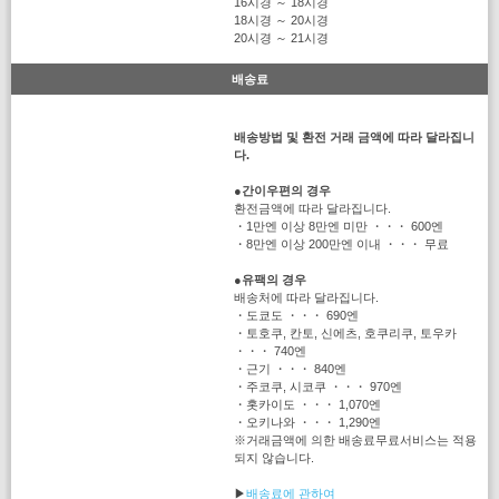
16시경 ～ 18시경
18시경 ～ 20시경
20시경 ～ 21시경
배송료
배송방법 및 환전 거래 금액에 따라 달라집니
다.
●
간이우편의 경우
환전금액에 따라 달라집니다.
・1만엔 이상 8만엔 미만 ・・・ 600엔
・8만엔 이상 200만엔 이내 ・・・ 무료
●
유팩의 경우
배송처에 따라 달라집니다.
・도쿄도 ・・・ 690엔
・토호쿠, 칸토, 신에츠, 호쿠리쿠, 토우카
・・・ 740엔
・근기 ・・・ 840엔
・주코쿠, 시코쿠 ・・・ 970엔
・홋카이도 ・・・ 1,070엔
・오키나와 ・・・ 1,290엔
※거래금액에 의한 배송료무료서비스는 적용
되지 않습니다.
▶
배송료에 관하여