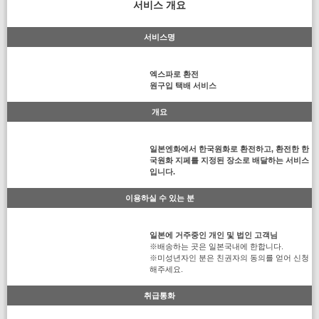
서비스 개요
서비스명
엑스파로 환전
원구입 택배 서비스
개요
일본엔화에서 한국원화로 환전하고, 환전한 한
국원화 지페를 지정된 장소로 배달하는 서비스
입니다.
이용하실 수 있는 분
일본에 거주중인 개인 및 법인 고객님
※배송하는 곳은 일본국내에 한합니다.
※미성년자인 분은 친권자의 동의를 얻어 신청
해주세요.
취급통화