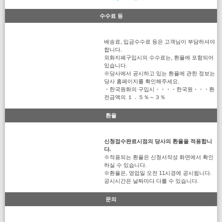
수수료 등
배송료, 입금수수료 등은 고객님이 부담하셔야
합니다.
외화지폐구입시의 수수료는, 환율에 포함되어
있습니다.
※당사에서 공시하고 있는 환율에 관한 정보는
당사 홈페이지를 확인해주세요.
・한국원화의 구입시・・・・한국원・・・환
전금액의 １．５％～３％
환율
신청접수완료시점의 당사의 환율을 적용합니
다.
※적용되는 환율은 신청서작성 화면에서 확인
하실 수 있습니다.
※환율은, 영업일 오전 11시경에 공시됩니다.
공시시간은 날짜마다 다를 수 있습니다.
문의