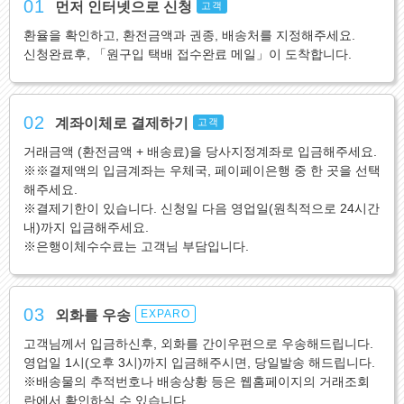
01
먼저 인터넷으로 신청
고객
환율을 확인하고, 환전금액과 권종, 배송처를 지정해주세요.
신청완료후, 「원구입 택배 접수완료 메일」이 도착합니다.
02
계좌이체로 결제하기
고객
거래금액 (환전금액 + 배송료)을 당사지정계좌로 입금해주세요.
※※결제액의 입금계좌는 우체국, 페이페이은행 중 한 곳을 선택
해주세요.
※결제기한이 있습니다. 신청일 다음 영업일(원칙적으로 24시간
내)까지 입금해주세요.
※은행이체수수료는 고객님 부담입니다.
03
외화를 우송
EXPARO
고객님께서 입금하신후, 외화를 간이우편으로 우송해드립니다.
영업일 1시(오후 3시)까지 입금해주시면, 당일발송 해드립니다.
※배송물의 추적번호나 배송상황 등은 웹홈페이지의 거래조회
란에서 확인하실 수 있습니다.