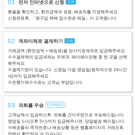
01
먼저 인터넷으로 신청
고객
환율을 확인하고, 환전금액과 권종, 배송처를 지정해주세요.
신청완료후, 「원구입 택배 접수완료 메일」이 도착합니다.
02
계좌이체로 결제하기
고객
거래금액 (환전금액 + 배송료)을 당사지정계좌로 입금해주세요.
※※결제액의 입금계좌는 우체국, 페이페이은행 중 한 곳을 선택
해주세요.
※결제기한이 있습니다. 신청일 다음 영업일(원칙적으로 24시간
내)까지 입금해주세요.
※은행이체수수료는 고객님 부담입니다.
03
외화를 우송
EXPARO
고객님께서 입금하신후, 외화를 간이우편으로 우송해드립니다.
영업일 1시(오후 3시)까지 입금해주시면, 당일발송 해드립니다.
※배송물의 추적번호나 배송상황 등은 웹홈페이지의 거래조회
란에서 확인하실 수 있습니다.