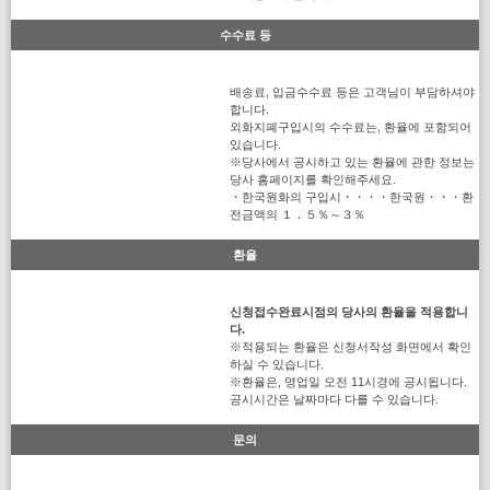
수수료 등
배송료, 입금수수료 등은 고객님이 부담하셔야
합니다.
외화지폐구입시의 수수료는, 환율에 포함되어
있습니다.
※당사에서 공시하고 있는 환율에 관한 정보는
당사 홈페이지를 확인해주세요.
・한국원화의 구입시・・・・한국원・・・환
전금액의 １．５％～３％
환율
신청접수완료시점의 당사의 환율을 적용합니
다.
※적용되는 환율은 신청서작성 화면에서 확인
하실 수 있습니다.
※환율은, 영업일 오전 11시경에 공시됩니다.
공시시간은 날짜마다 다를 수 있습니다.
문의