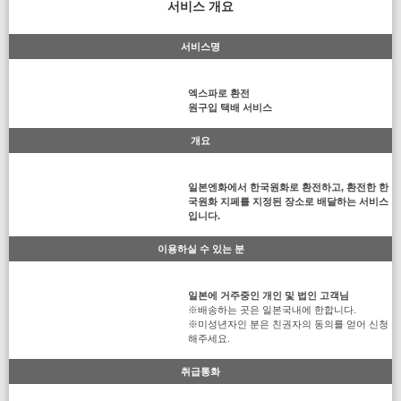
서비스 개요
서비스명
엑스파로 환전
원구입 택배 서비스
개요
일본엔화에서 한국원화로 환전하고, 환전한 한
국원화 지페를 지정된 장소로 배달하는 서비스
입니다.
이용하실 수 있는 분
일본에 거주중인 개인 및 법인 고객님
※배송하는 곳은 일본국내에 한합니다.
※미성년자인 분은 친권자의 동의를 얻어 신청
해주세요.
취급통화