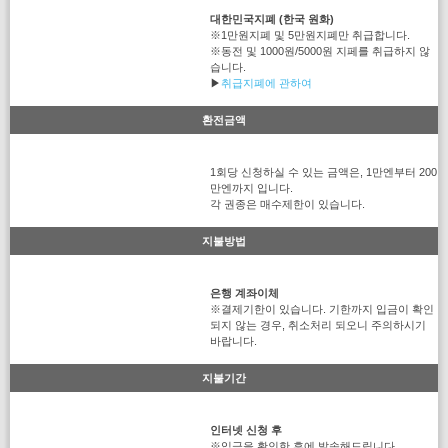
대한민국지폐 (한국 원화)
※1만원지폐 및 5만원지폐만 취급합니다.
※동전 및 1000원/5000원 지페를 취급하지 않
습니다.
▶
취급지폐에 관하여
환전금액
1회당 신청하실 수 있는 금액은, 1만엔부터 200
만엔까지 입니다.
각 권종은 매수제한이 있습니다.
지불방법
은행 계좌이체
※결제기한이 있습니다. 기한까지 입금이 확인
되지 않는 경우, 취소처리 되오니 주의하시기
바랍니다.
지불기간
인터넷 신청 후
※입금을 확인한 후에 발송해드립니다.