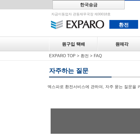
한국송금
원구입 택
자금이동업자 관동재무국장 제00018호
환전
원구입 택배
원매각
EXPARO TOP
>
환전
>
FAQ
자주하는 질문
엑스파로 환전서비스에 관하여, 자주 묻는 질문을