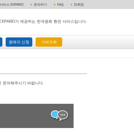
비스 EXPARO
문의하기
FAQ
日本語
 택배 주문
원매각 주문
거래조회
EXPARO가 제공하는 한국원화 환전 서비스입니다.
원매각 신청
거래조회
로 문의해주시기 바랍니다.