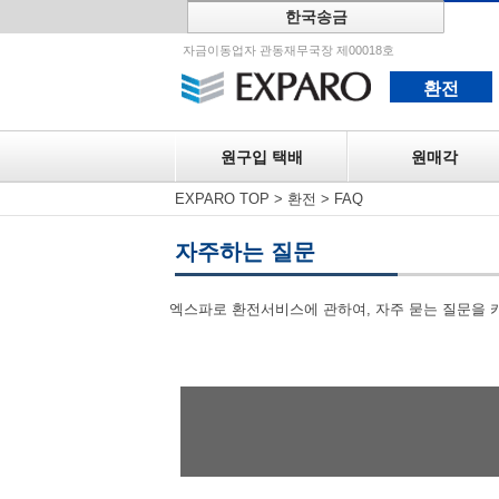
한국송금
원구입 택
자금이동업자 관동재무국장 제00018호
환전
원구입 택배
원매각
EXPARO TOP
>
환전
>
FAQ
자주하는 질문
엑스파로 환전서비스에 관하여, 자주 묻는 질문을