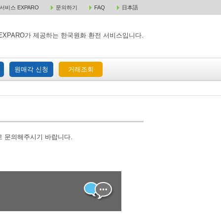
비스 EXPARO
문의하기
FAQ
日本語
 택배 주문
원매각 주문
거래조회
EXPARO가 제공하는 한국원화 환전 서비스입니다.
원매각 신청
거래조회
로 문의해주시기 바랍니다.