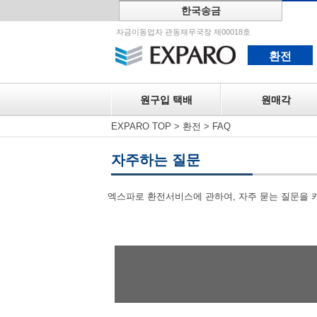
한국송금
원구입 택
자금이동업자 관동재무국장 제00018호
환전
원구입 택배
원매각
EXPARO TOP
>
환전
>
FAQ
자주하는 질문
엑스파로 환전서비스에 관하여, 자주 묻는 질문을