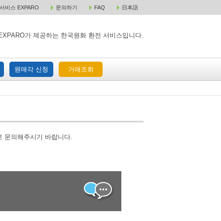
비스 EXPARO
문의하기
FAQ
日本語
 택배 주문
원매각 주문
거래조회
EXPARO가 제공하는 한국원화 환전 서비스입니다.
원매각 신청
거래조회
로 문의해주시기 바랍니다.