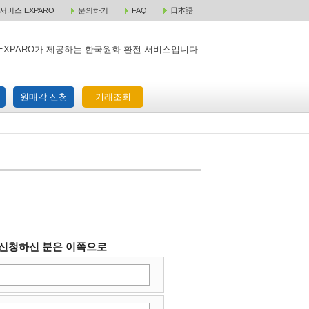
비스 EXPARO
문의하기
FAQ
日本語
 택배 주문
원매각 주문
거래조회
EXPARO가 제공하는 한국원화 환전 서비스입니다.
원매각 신청
거래조회
 신청하신 분은 이쪽으로