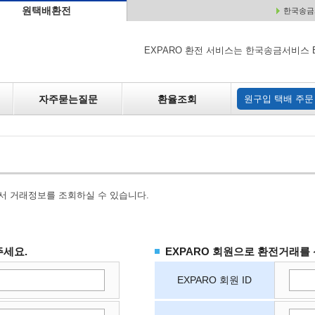
원택배환전
한국송금서
배
원매각
자주하는 질문
환율조회
원구입
EXPARO 환전 서비스는 한국송금서비스 
자주묻는질문
환율조회
원구입 택배 주문
서 거래정보를 조회하실 수 있습니다.
주세요.
EXPARO 회원으로 환전거래를
EXPARO 회원 ID