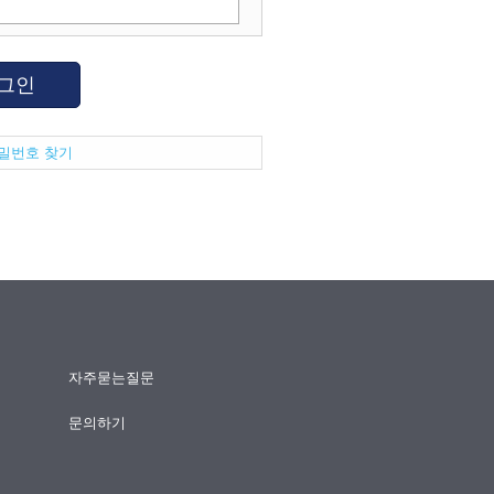
그인
비밀번호 찾기
자주묻는질문
문의하기