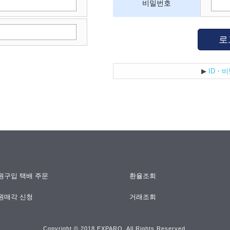
비밀번호
로
▶
ID・
원구입 택배 주문
환율조회
원매각 신청
거래조회
Copyright © 2018 EXPARO. All Rights Reserved.