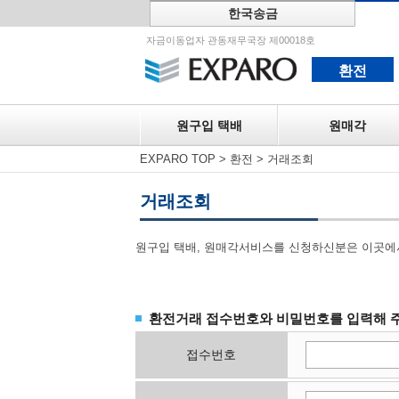
한국송금
원구입 택
자금이동업자 관동재무국장 제00018호
환전
원구입 택배
원매각
EXPARO TOP
>
환전
>
거래조회
거래조회
원구입 택배, 원매각서비스를 신청하신분은 이곳에
환전거래 접수번호와 비밀번호를 입력해 
접수번호