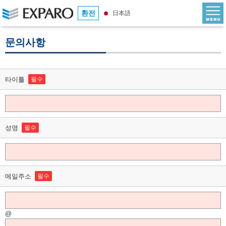
환전
日本語
문의사항
타이틀
필수
성명
필수
메일주소
필수
@