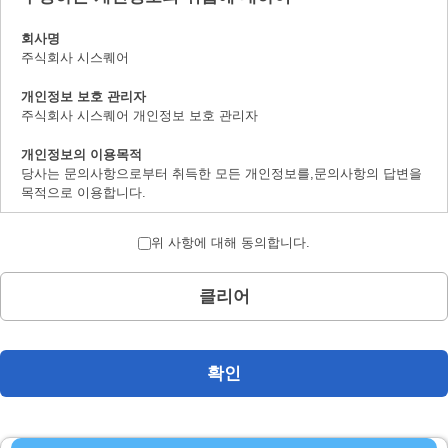
회사명
주식회사 시스퀘어
개인정보 보호 관리자
주식회사 시스퀘어 개인정보 보호 관리자
개인정보의 이용목적
당사는 문의사항으로부터 취득한 모든 개인정보를,문의사항의 답변을
목적으로 이용합니다.
개인정보의 제 삼자 제공에 대하여
위 사항에 대해 동의합니다.
취득한 개인정보는 법률상에서 허가받은 경우를 제하고서,본인의 양해
를 구하지 않은채로 제삼자에 제공하지 않습니다.
클리어
개인정보 취급의 위탁에 대하여
문의사항으로 취득한 개인정보는 위탁하지 않습니다.
계시 대상 개인정보의 계시 및 문의사항 창구에 대하여
확인
본인으로부터의 요청에 의하여,당사가 보유하는 계시대상 개인정보의
이용목적의 통지,계시,내용의 정정,추가 및 삭제,이용의 정지,소거 및
제삼자로의 제공의 정지(「계시등」이라 지정합니다.)에 대응합니다.