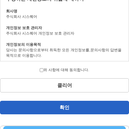
회사명
주식회사 시스퀘어
개인정보 보호 관리자
주식회사 시스퀘어 개인정보 보호 관리자
개인정보의 이용목적
당사는 문의사항으로부터 취득한 모든 개인정보를,문의사항의 답변을
목적으로 이용합니다.
개인정보의 제 삼자 제공에 대하여
위 사항에 대해 동의합니다.
취득한 개인정보는 법률상에서 허가받은 경우를 제하고서,본인의 양해
를 구하지 않은채로 제삼자에 제공하지 않습니다.
클리어
개인정보 취급의 위탁에 대하여
문의사항으로 취득한 개인정보는 위탁하지 않습니다.
계시 대상 개인정보의 계시 및 문의사항 창구에 대하여
확인
본인으로부터의 요청에 의하여,당사가 보유하는 계시대상 개인정보의
이용목적의 통지,계시,내용의 정정,추가 및 삭제,이용의 정지,소거 및
제삼자로의 제공의 정지(「계시등」이라 지정합니다.)에 대응합니다.