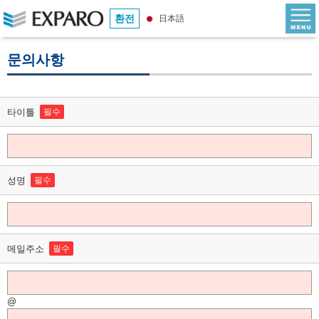
환전
日本語
문의사항
타이틀
필수
성명
필수
메일주소
필수
@