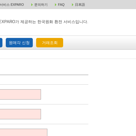
비스 EXPARO
문의하기
FAQ
日本語
 택배 주문
원매각 주문
거래조회
EXPARO가 제공하는 한국원화 환전 서비스입니다.
원매각 신청
거래조회