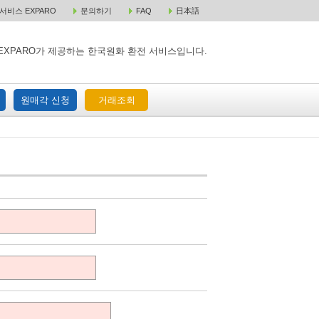
비스 EXPARO
문의하기
FAQ
日本語
 택배 주문
원매각 주문
거래조회
EXPARO가 제공하는 한국원화 환전 서비스입니다.
원매각 신청
거래조회