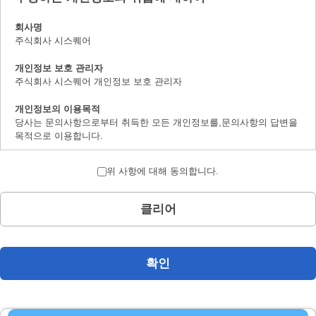
회사명
주식회사 시스퀘어
개인정보 보호 관리자
주식회사 시스퀘어 개인정보 보호 관리자
개인정보의 이용목적
당사는 문의사항으로부터 취득한 모든 개인정보를,문의사항의 답변을
목적으로 이용합니다.
개인정보의 제 삼자 제공에 대하여
위 사항에 대해 동의합니다.
취득한 개인정보는 법률상에서 허가받은 경우를 제하고서,본인의 양해
를 구하지 않은채로 제삼자에 제공하지 않습니다.
클리어
개인정보 취급의 위탁에 대하여
문의사항으로 취득한 개인정보는 위탁하지 않습니다.
계시 대상 개인정보의 계시 및 문의사항 창구에 대하여
확인
본인으로부터의 요청에 의하여,당사가 보유하는 계시대상 개인정보의
이용목적의 통지,계시,내용의 정정,추가 및 삭제,이용의 정지,소거 및
제삼자로의 제공의 정지(「계시등」이라 지정합니다.)에 대응합니다.