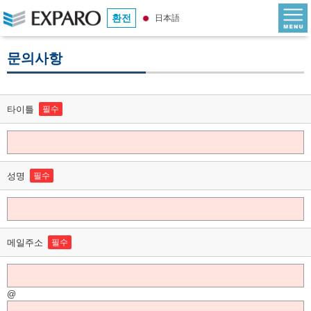
환전
日本語
문의사항
타이틀
필수
성명
필수
메일주소
필수
@