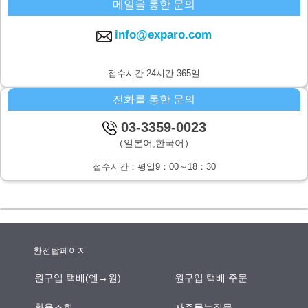
메일을 통한 문의
주식회사 시스퀘어 개인정보 문의창구
〒160-0023 도쿄도 신주쿠구 니시신주쿠6-12-1 파크웨스트빌딩 13층
info@exparo.com
E-MAIL：info@c-square.co.jp
（접수시간은 평일9시~17시30분,다만 연말연시,하기휴가를 제외합니
접수시간:24시간 365일
다.）
전화를 통한 문의
개인정보를 입력하는데에 앞서서 주의사항
성명,연락처등 개인정보를 기입하지 않으신 경우,문의사항에의 답변이
03-3359-0023
되지않을 경우가 있습니다.
（일본어,한국어）
본인이 쉽사리 인식하지 못하는 방법을 통한 개인정보의 습득
접수시간：평일9：00～18：30
쿠키나 web표시등을 통하여,본인이 쉽사리 인식하지 못하는 방법을 통
한 개인정보의 습득은 하지 않습니다.
환전탑페이지
원구입 택배(엔→원)
원구입 택배 주문
환율조회
자주묻는질문