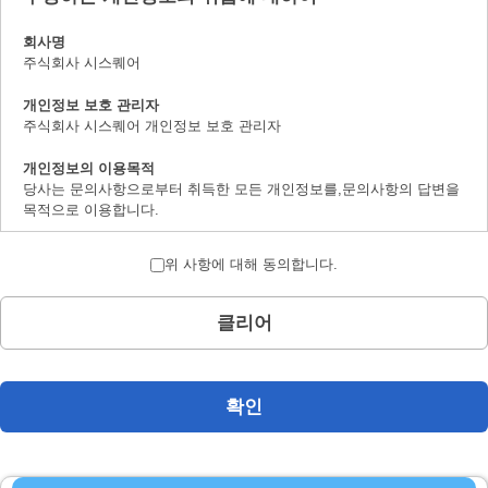
회사명
주식회사 시스퀘어
개인정보 보호 관리자
주식회사 시스퀘어 개인정보 보호 관리자
개인정보의 이용목적
당사는 문의사항으로부터 취득한 모든 개인정보를,문의사항의 답변을
목적으로 이용합니다.
개인정보의 제 삼자 제공에 대하여
위 사항에 대해 동의합니다.
취득한 개인정보는 법률상에서 허가받은 경우를 제하고서,본인의 양해
를 구하지 않은채로 제삼자에 제공하지 않습니다.
클리어
개인정보 취급의 위탁에 대하여
문의사항으로 취득한 개인정보는 위탁하지 않습니다.
계시 대상 개인정보의 계시 및 문의사항 창구에 대하여
확인
본인으로부터의 요청에 의하여,당사가 보유하는 계시대상 개인정보의
이용목적의 통지,계시,내용의 정정,추가 및 삭제,이용의 정지,소거 및
제삼자로의 제공의 정지(「계시등」이라 지정합니다.)에 대응합니다.