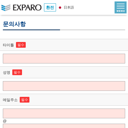
환전
日本語
문의사항
타이틀
필수
성명
필수
메일주소
필수
@