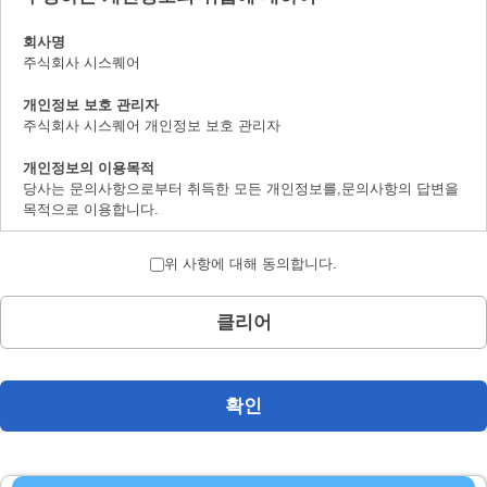
회사명
주식회사 시스퀘어
개인정보 보호 관리자
주식회사 시스퀘어 개인정보 보호 관리자
개인정보의 이용목적
당사는 문의사항으로부터 취득한 모든 개인정보를,문의사항의 답변을
목적으로 이용합니다.
개인정보의 제 삼자 제공에 대하여
위 사항에 대해 동의합니다.
취득한 개인정보는 법률상에서 허가받은 경우를 제하고서,본인의 양해
를 구하지 않은채로 제삼자에 제공하지 않습니다.
클리어
개인정보 취급의 위탁에 대하여
문의사항으로 취득한 개인정보는 위탁하지 않습니다.
계시 대상 개인정보의 계시 및 문의사항 창구에 대하여
확인
본인으로부터의 요청에 의하여,당사가 보유하는 계시대상 개인정보의
이용목적의 통지,계시,내용의 정정,추가 및 삭제,이용의 정지,소거 및
제삼자로의 제공의 정지(「계시등」이라 지정합니다.)에 대응합니다.