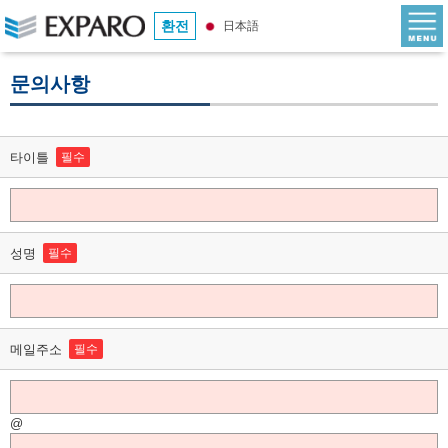
환전
日本語
문의사항
타이틀
필수
성명
필수
메일주소
필수
@