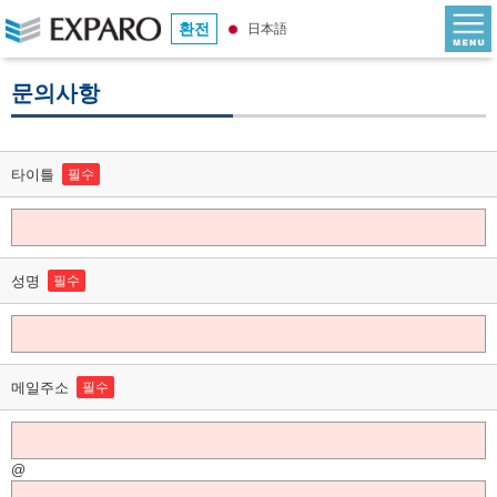
환전
日本語
문의사항
타이틀
필수
성명
필수
메일주소
필수
@