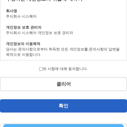
회사명
주식회사 시스퀘어
개인정보 보호 관리자
주식회사 시스퀘어 개인정보 보호 관리자
개인정보의 이용목적
당사는 문의사항으로부터 취득한 모든 개인정보를,문의사항의 답변을
목적으로 이용합니다.
개인정보의 제 삼자 제공에 대하여
위 사항에 대해 동의합니다.
취득한 개인정보는 법률상에서 허가받은 경우를 제하고서,본인의 양해
를 구하지 않은채로 제삼자에 제공하지 않습니다.
클리어
개인정보 취급의 위탁에 대하여
문의사항으로 취득한 개인정보는 위탁하지 않습니다.
계시 대상 개인정보의 계시 및 문의사항 창구에 대하여
확인
본인으로부터의 요청에 의하여,당사가 보유하는 계시대상 개인정보의
이용목적의 통지,계시,내용의 정정,추가 및 삭제,이용의 정지,소거 및
제삼자로의 제공의 정지(「계시등」이라 지정합니다.)에 대응합니다.