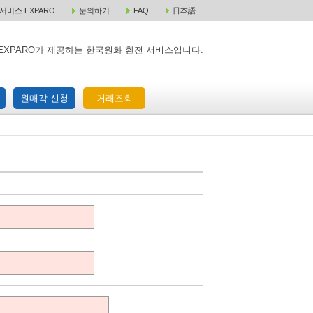
비스 EXPARO
문의하기
FAQ
日本語
 택배 주문
원매각 주문
거래조회
EXPARO가 제공하는 한국원화 환전 서비스입니다.
원매각 신청
거래조회