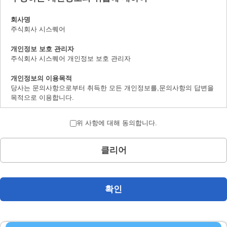
회사명
주식회사 시스퀘어
개인정보 보호 관리자
주식회사 시스퀘어 개인정보 보호 관리자
개인정보의 이용목적
당사는 문의사항으로부터 취득한 모든 개인정보를,문의사항의 답변을
목적으로 이용합니다.
개인정보의 제 삼자 제공에 대하여
위 사항에 대해 동의합니다.
취득한 개인정보는 법률상에서 허가받은 경우를 제하고서,본인의 양해
를 구하지 않은채로 제삼자에 제공하지 않습니다.
클리어
개인정보 취급의 위탁에 대하여
문의사항으로 취득한 개인정보는 위탁하지 않습니다.
계시 대상 개인정보의 계시 및 문의사항 창구에 대하여
확인
본인으로부터의 요청에 의하여,당사가 보유하는 계시대상 개인정보의
이용목적의 통지,계시,내용의 정정,추가 및 삭제,이용의 정지,소거 및
제삼자로의 제공의 정지(「계시등」이라 지정합니다.)에 대응합니다.