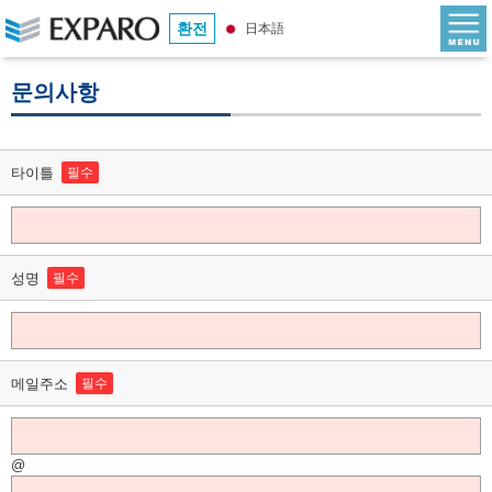
환전
日本語
문의사항
타이틀
필수
성명
필수
메일주소
필수
@