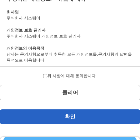
회사명
주식회사 시스퀘어
개인정보 보호 관리자
주식회사 시스퀘어 개인정보 보호 관리자
개인정보의 이용목적
당사는 문의사항으로부터 취득한 모든 개인정보를,문의사항의 답변을
목적으로 이용합니다.
개인정보의 제 삼자 제공에 대하여
위 사항에 대해 동의합니다.
취득한 개인정보는 법률상에서 허가받은 경우를 제하고서,본인의 양해
를 구하지 않은채로 제삼자에 제공하지 않습니다.
클리어
개인정보 취급의 위탁에 대하여
문의사항으로 취득한 개인정보는 위탁하지 않습니다.
계시 대상 개인정보의 계시 및 문의사항 창구에 대하여
확인
본인으로부터의 요청에 의하여,당사가 보유하는 계시대상 개인정보의
이용목적의 통지,계시,내용의 정정,추가 및 삭제,이용의 정지,소거 및
제삼자로의 제공의 정지(「계시등」이라 지정합니다.)에 대응합니다.