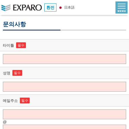
환전
日本語
문의사항
타이틀
필수
성명
필수
메일주소
필수
@